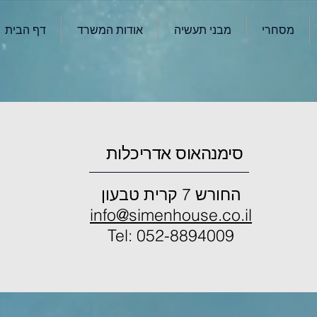
מסחרי
מבני תעשיה
אודות המשרד
דף הבית
סימנהאוס אדריכלות
החורש 7 קרית טבעון
info@simenhouse.co.il
Tel: 052-8894009