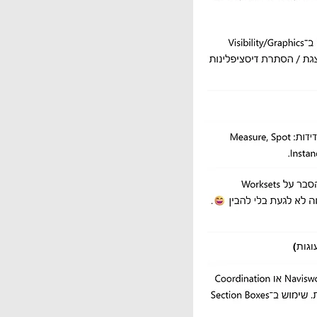
וגות)