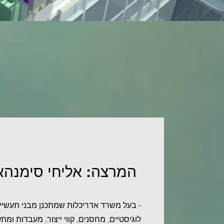
המרצה: אליחי סימנהא
- בעל משרד אדריכלות שמתכנן מבני תעשייה
לוגיסטיים, מחסנים, קווי ייצור, מעבדות ומתק