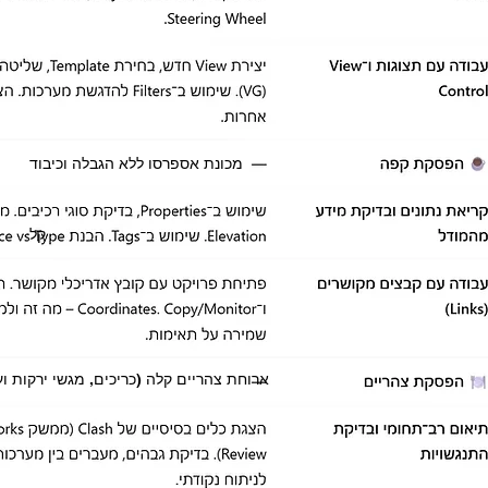
מכונת אספרסו ללא הגבלה וכיבוד
קל
ארוחת צהריים קלה (כריכים, מגשי ירקות וע