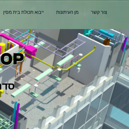
צור קשר
מן העיתונות
ייבוא תכולת בית מסין
HOP
סדנ