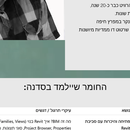
- המשרד עובד באופן מלא ובלעדי בתוכנת הרוויט כבר כ-20 שנה,
 שונות.
נקר במפרץ חיפה
שרטוט דו ממדיות מיושנות
החומר שיילמד בסדנה: