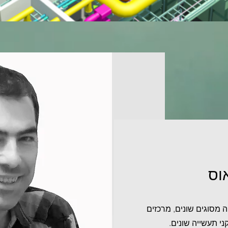
וס
 מסוגים שונים, מרכזים
ני תעשייה שונים.