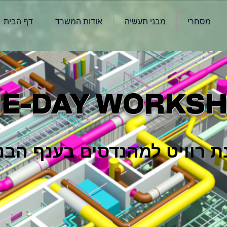
מסחרי
מבני תעשיה
אודות המשרד
דף הבית
E-DAY WORKS
ת רוויט למהנדסים בענף הבני