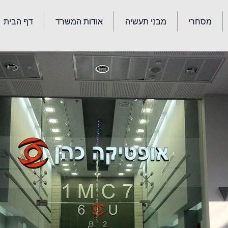
מסחרי
מבני תעשיה
אודות המשרד
דף הבית