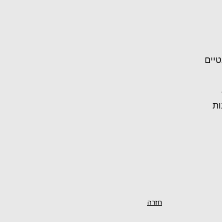
טיים
ות
חזרה